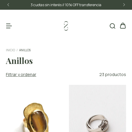
3 cuotas sin interés // 10% OFF transferencia
INICIO
/
ANILLOS
Anillos
Filtrar y ordenar
23 productos