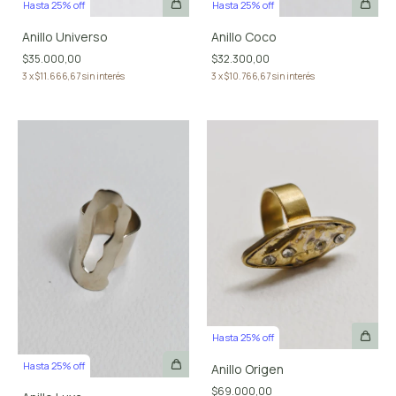
Hasta 25% off
Hasta 25% off
Anillo Coco
Anillo Universo
$32.300,00
$35.000,00
3
x
$10.766,67
sin interés
3
x
$11.666,67
sin interés
Hasta 25% off
Hasta 25% off
Anillo Origen
$69.000,00