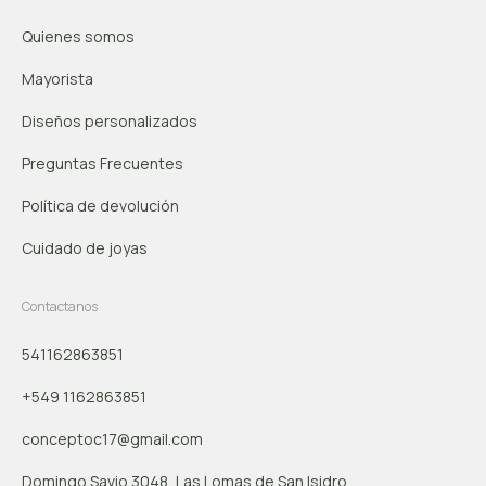
Quienes somos
Mayorista
Diseños personalizados
Preguntas Frecuentes
Política de devolución
Cuidado de joyas
Contactanos
541162863851
+549 1162863851
conceptoc17@gmail.com
Domingo Savio 3048, Las Lomas de San Isidro.