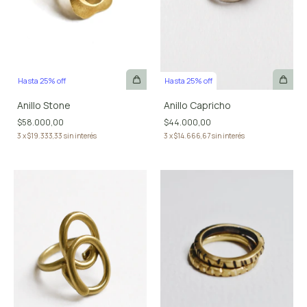
Hasta 25% off
Hasta 25% off
Anillo Stone
Anillo Capricho
$58.000,00
$44.000,00
3
x
$19.333,33
sin interés
3
x
$14.666,67
sin interés