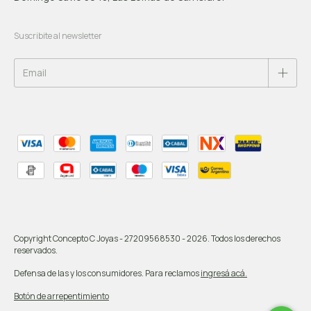
Suscribite al newsletter
Copyright Concepto C Joyas - 27209568530 - 2026. Todos los derechos
reservados.
Defensa de las y los consumidores. Para reclamos
ingresá acá.
Botón de arrepentimiento