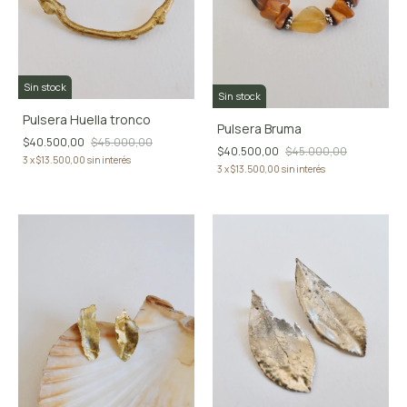
Sin stock
Sin stock
Pulsera Huella tronco
Pulsera Bruma
$40.500,00
$45.000,00
$40.500,00
$45.000,00
3
x
$13.500,00
sin interés
3
x
$13.500,00
sin interés