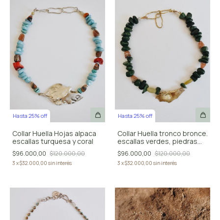
Hasta 25% off
Hasta 25% off
Collar Huella tronco bronce.
Collar Huella Hojas alpaca
escallas verdes, piedras
escallas turquesa y coral
marrones
$96.000,00
$120.000,00
$96.000,00
$120.000,00
3
x
$32.000,00
sin interés
3
x
$32.000,00
sin interés