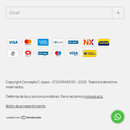
Copyright Concepto C Joyas - 27209568530 - 2026. Todos los derechos
reservados.
Defensa de las y los consumidores. Para reclamos
ingresá acá.
Botón de arrepentimiento