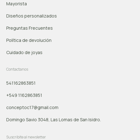
Mayorista
Diseños personalizados
Preguntas Frecuentes
Política de devolución
Cuidado de joyas
Contactanos
541162863851
+549 1162863851
conceptoc17@gmail.com
Domingo Savio 3048, Las Lomas de San Isidro.
Suscribite al newsletter