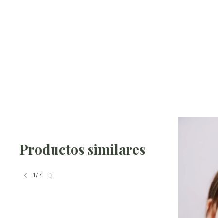
Productos similares
1
/
4