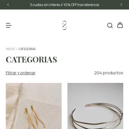
3 cuotas sin interés // 10% OFF transferencia
INICIO
/
CATEGORIAS
CATEGORIAS
Filtrar y ordenar
204 productos