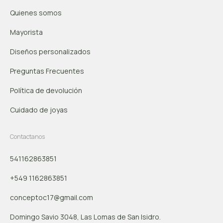
Quienes somos
Mayorista
Diseños personalizados
Preguntas Frecuentes
Política de devolución
Cuidado de joyas
Contactanos
541162863851
+549 1162863851
conceptoc17@gmail.com
Domingo Savio 3048, Las Lomas de San Isidro.