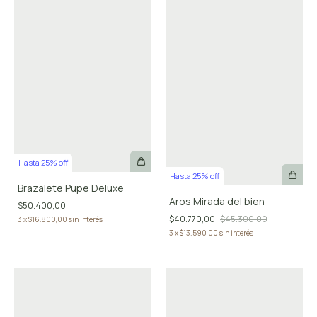
Hasta 25% off
Hasta 25% off
Brazalete Pupe Deluxe
Aros Mirada del bien
$50.400,00
$40.770,00
$45.300,00
3
x
$16.800,00
sin interés
3
x
$13.590,00
sin interés