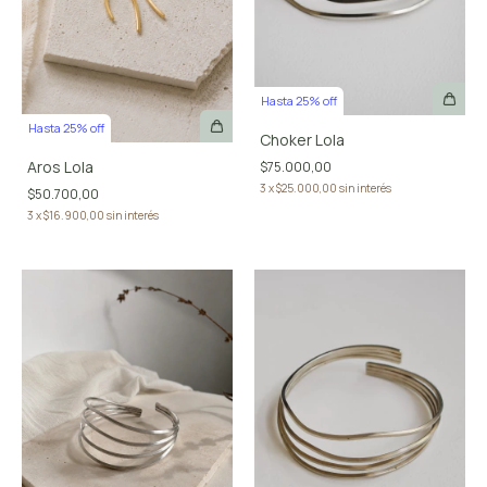
Hasta 25% off
Hasta 25% off
Choker Lola
Aros Lola
$75.000,00
3
x
$25.000,00
sin interés
$50.700,00
3
x
$16.900,00
sin interés