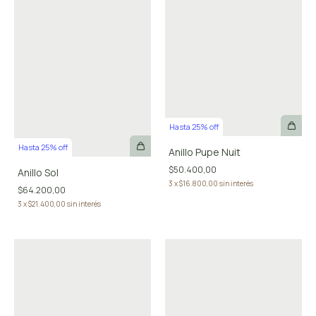
Hasta 25% off
Hasta 25% off
Anillo Pupe Nuit
$50.400,00
Anillo Sol
3
x
$16.800,00
sin interés
$64.200,00
3
x
$21.400,00
sin interés