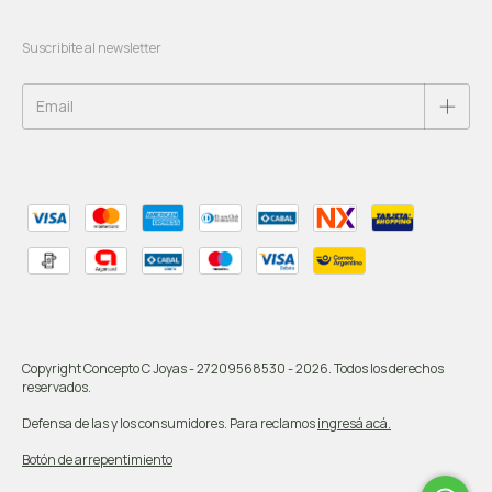
Suscribite al newsletter
Copyright Concepto C Joyas - 27209568530 - 2026. Todos los derechos
reservados.
Defensa de las y los consumidores. Para reclamos
ingresá acá.
Botón de arrepentimiento