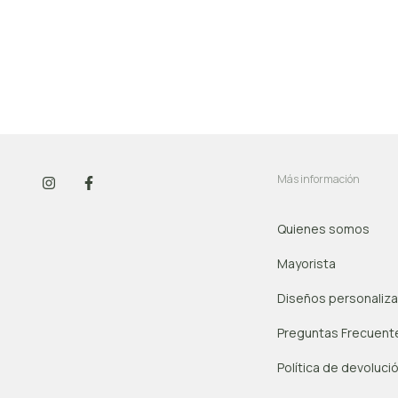
Más información
Quienes somos
Mayorista
Diseños personaliz
Preguntas Frecuent
Política de devoluci