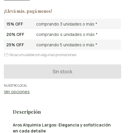
¡Llevá más, pagá menos!
15% OFF
comprando 3 unidades o más *
20% OFF
comprando 4 unidades o más *
25% OFF
comprando 5 unidades o más *
(*) No acumulable con algunas promociones
NUESTRO LOCAL
Ver opciones
Descripción
Aros Alquimia Largos: Elegancia y sofisticación
en cada detalle