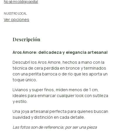
No sé mi código postal
NUESTRO LOCAL
Ver opciones
Descripción
Aros Amore: delicadeza y elegancia artesanal
Descubrí los Aros Amore, hechos a mano con la
técnica de cera perdida en bronce y terminados
con una perlita barroca o de río que les aporta un
toque único.
Livianos y super finos, miden menos de 1 cm,
ideales para enmarcar cualquier look con sutileza
y estilo.
Una joya artesanal perfecta para quienes buscan
suavidad y distinción en cada detalle.
Las fotos son de referencia; por ser una pieza