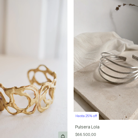
Hasta 25% off
Pulsera Lola
$66.500,00