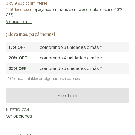
3
x
$19.933,33
sin interés
10% de descuento
pagando con Transferencia o depósito bancario (10%
OFF)
Ver más detalles
¡Llevá más, pagá menos!
15% OFF
comprando 3 unidades o más *
20% OFF
comprando 4 unidades o más *
25% OFF
comprando 5 unidades o más *
(*) No acumulable con algunas promociones
NUESTRO LOCAL
Ver opciones