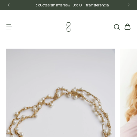
3 cuotas sin interés // 10% OFF transferencia