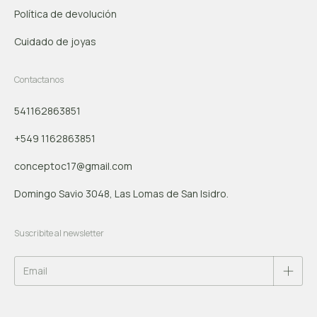
Política de devolución
Cuidado de joyas
Contactanos
541162863851
+549 1162863851
conceptoc17@gmail.com
Domingo Savio 3048, Las Lomas de San Isidro.
Suscribite al newsletter