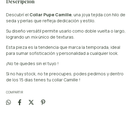
Descripción
Descubrí el
Collar Pupe Camille
, una joya tejida con hilo de
seda y perlas que refleja dedicación y estilo.
Su diseño versátil permite usarlo como doble vuelta o largo,
logrando un
mix
único de texturas.
Esta pieza es la tendencia que marca la temporada, ideal
para sumar sofisticación y personalidad a cualquier look.
¡No te quedes sin el tuyo !
Si no hay stock, no te preocupes, podes pedirnos y dentro
de los 15 dias tenes tu collar Camille !
COMPARTIR