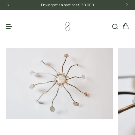
Envio gratis a partir de $150.000