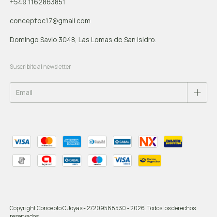
+549 1162863851
conceptoc17@gmail.com
Domingo Savio 3048, Las Lomas de San Isidro.
Suscribite al newsletter
Copyright Concepto C Joyas - 27209568530 - 2026. Todos los derechos
reservados.