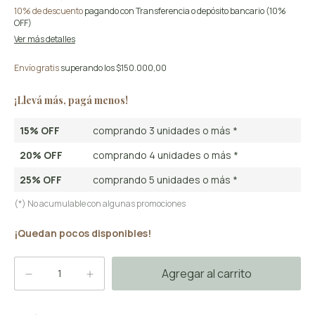
10% de descuento
pagando con Transferencia o depósito bancario (10%
OFF)
Ver más detalles
Envío gratis
superando los
$150.000,00
¡Llevá más, pagá menos!
15% OFF
comprando 3 unidades o más *
20% OFF
comprando 4 unidades o más *
25% OFF
comprando 5 unidades o más *
(*) No acumulable con algunas promociones
¡Quedan pocos disponibles!